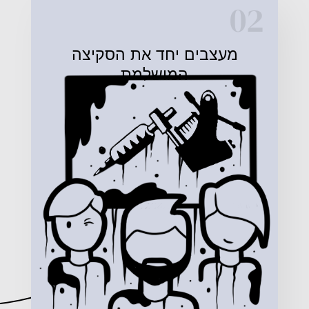
02
מעצבים יחד את הסקיצה
המושלמת