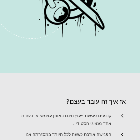
אז איך זה עובד בעצם?
4
קובעים פגישת ייעוץ חינם באופן עצמאי או בעזרת
אחד מנציגי הסטודיו.
4
הפגישה אורכת כשעה לכל היותר במסגרתה אנו