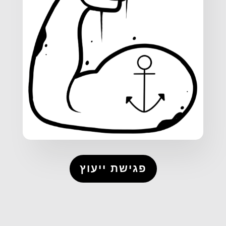
פגישת ייעוץ