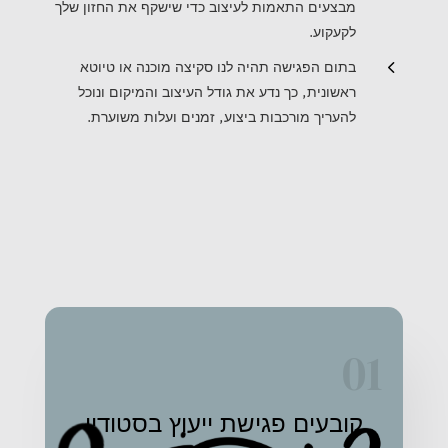
מבצעים התאמות לעיצוב כדי שישקף את החזון שלך
לקעקוע.
4
בתום הפגישה תהיה לנו סקיצה מוכנה או טיוטא
ראשונית, כך נדע את גודל העיצוב והמיקום ונוכל
להעריך מורכבות ביצוע, זמנים ועלות משוערת.
01
קובעים פגישת ייעוץ בסטודיו